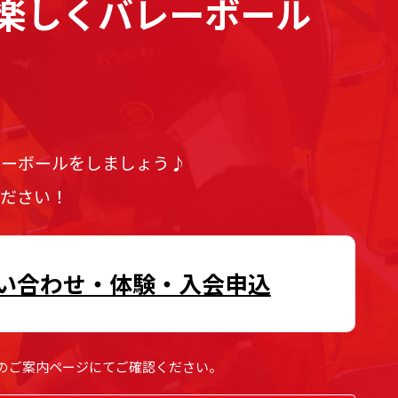
楽しくバレーボール
！
レーボールをしましょう♪
ください！
い合わせ・体験・入会申込
のご案内ページにてご確認ください。