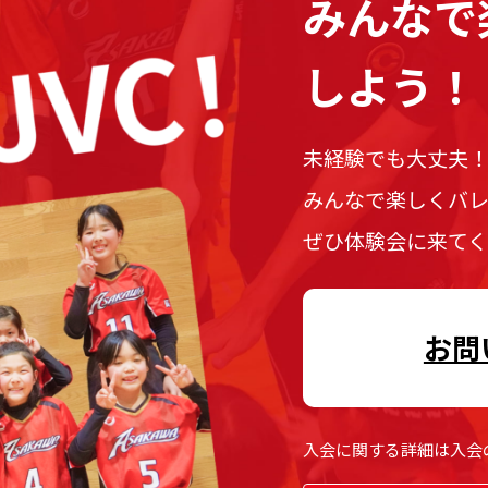
みんなで
しよう！
未経験でも大丈夫
みんなで楽しくバ
ぜひ体験会に来て
お問
入会に関する詳細は入会