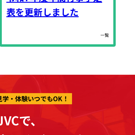
表を更新しました
一覧
見学・体験いつでもOK！
JVCで、