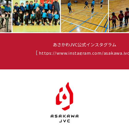
あさかわJVC公式インスタグラム
［
https://www.instagram.com/asakawa.jv