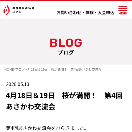
内
容
お問い合わせ・体験・入会申込
MENU
を
ス
キ
ッ
ブログ
プ
HOME
ブログ
4月18日＆19日 桜が満開！ 第4回あさかわ交流会
/
/
2026.05.13
4月18日＆19日 桜が満開！ 第4回
あさかわ交流会
第4回あさかわ交流会をひらきました。