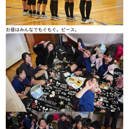
お昼はみんなでもぐもぐ。ピース。