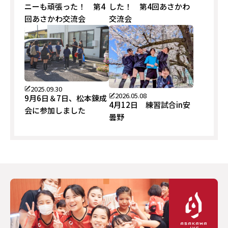
ニーも頑張った！ 第4
した！ 第4回あさかわ
回あさかわ交流会
交流会
2025.09.30
2026.05.08
9月6日＆7日、松本錬成
4月12日 練習試合in安
会に参加しました
曇野