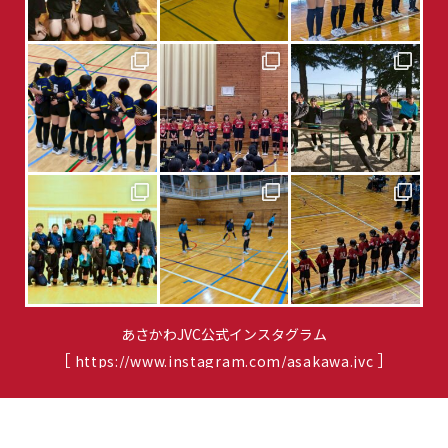
あさかわJVC公式インスタグラム
［
］
https://www.instagram.com/asakawa.jvc