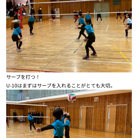
サーブを打つ！
U-10はまずはサーブを入れることがとても大切。