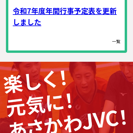
令和7年度年間行事予定表を更新
しました
一覧