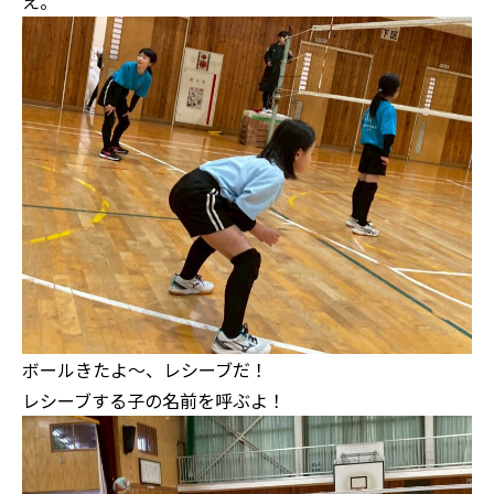
え。
ボールきたよ～、レシーブだ！
レシーブする子の名前を呼ぶよ！